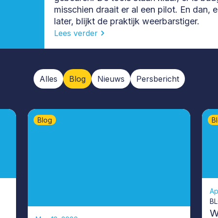
misschien draait er al een pilot. En dan
later, blijkt de praktijk weerbarstiger.
Lees verder
Alles
Blog
Nieuws
Persbericht
Blog
B
Ap
B
:
W