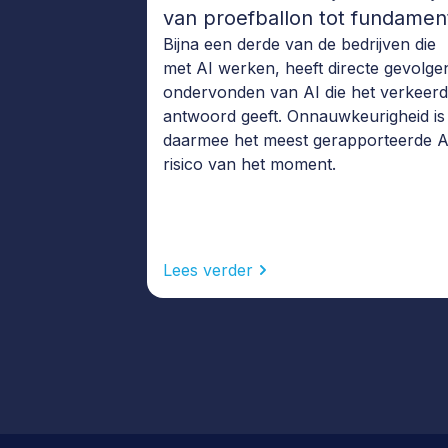
van proefballon tot fundamen
Bijna een derde van de bedrijven die
met AI werken, heeft directe gevolge
ondervonden van AI die het verkeer
antwoord geeft. Onnauwkeurigheid is
daarmee het meest gerapporteerde A
risico van het moment.
Lees verder