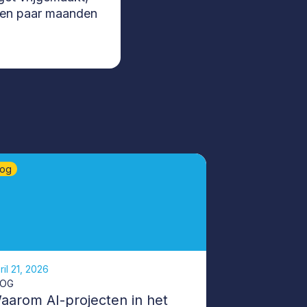
, een paar maanden
log
ril 21, 2026
LOG
aarom AI-projecten in het