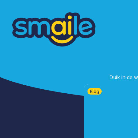
Duik in de w
Blog